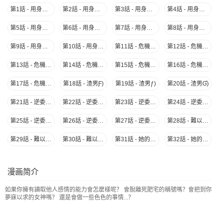
第1話 - 用身體本能辦案的徵信社Ƒ)
第2話 - 用身體本能辦案的徵信社ƒ)
第3話 - 用身體本能辦案的徵信社Ɠ)
第4話 - 用身體本能辦案的徵信社Ɣ)
第5話 - 用身體本能辦案的徵信社ƕ)
第6話 - 用身體本能辦案的徵信社Ɩ)
第7話 - 用身體本能辦案的徵信社Ɨ)
第8話 - 用身體本能辦案的徵信社Ƙ)
第9話 - 用身體本能辦案的徵信社ƙ)
第10話 - 用身體本能辦案的徵信社ྪ)
第11話 - 危機的夫妻Ƒ)
第12話 - 危機的夫妻ƒ)
第13話 - 危機的夫妻Ɠ)
第14話 - 危機的夫妻Ɣ)
第15話 - 危機的夫妻ƕ)
第16話 - 危機的夫妻Ɩ)
第17話 - 危機的夫妻Ɨ)
第18話 - 渣男Ƒ)
第19話 - 渣男ƒ)
第20話 - 渣男Ɠ)
第21話 - 逆委託Ƒ)
第22話 - 逆委託ƒ)
第23話 - 逆委託Ɠ)
第24話 - 逆委託Ɣ)
第25話 - 逆委託ƕ)
第26話 - 逆委託Ɩ)
第27話 - 逆委託Ɨ)
第28話 - 難以理解的委託Ƒ)
第29話 - 難以理解的委託ƒ)
第30話 - 難以理解的委託Ɠ)
第31話 - 她的真面目Ƒ)
第32話 - 她的真面目ƒ)
第33話 - 她的真面目Ɠ)
第34話 - 她的真面目Ɣ)
第35話 - 這女人哪裡怪怪的Ƒ)
第36話 - 這女人哪裡怪怪的ƒ)
漫画简介
第37話 - 她的危機Ƒ)
第38話 - 她的危機ƒ)
第39話 - 她的危機Ɠ)
第40話 - 她的危機Ɣ)
如果你擁有讀取他人感情的能力會怎麼樣呢？ 會脫離死肥宅的稱號嗎？會把到你
第41話 - 變化Ƒ)
第42話 - 變化ƒ)
第43話 - 變化Ɠ)
第44話 - 變化Ɣ)
夢寐以求的女神嗎？ 還是會做一些色色的事情...？
第45話 - 錯覺之中的你Ƒ)
第46話 - 錯覺之中的你ƒ)
第47話 - 錯覺之中的你Ɠ)
第48話 - 錯覺之中的你Ɣ)