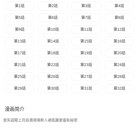
第1話
第2話
第3話
第4話
第5話
第6話
第7話
第8話
第9話
第10話
第11話
第12話
第13話
第14話
第15話
第16話
第17話
第18話
第19話
第20話
第21話
第22話
第23話
第24話
第25話
第26話
第27話
第28話
第29話
第30話
第31話
第32話
第33話
第34話
第35話
第36話
漫画简介
第37話
第38話
冒失誤闖上司自瀆現場‌新人裙底藏更羞恥秘密