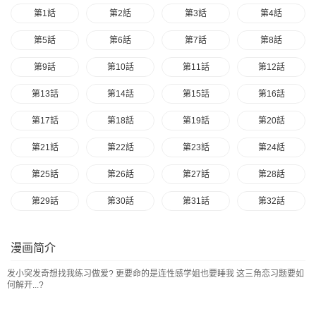
第1話
第2話
第3話
第4話
第5話
第6話
第7話
第8話
第9話
第10話
第11話
第12話
第13話
第14話
第15話
第16話
第17話
第18話
第19話
第20話
第21話
第22話
第23話
第24話
第25話
第26話
第27話
第28話
第29話
第30話
第31話
第32話
第33話
第34話
第35話
第36話
漫画简介
第37話
第38話
第39話
第40話
发小突发奇想找我练习做爱? 更要命的是连性感学姐也要睡我 这三角恋习题要如
第41話
第42話
第43話
第44話
何解开...?
第45話
第46話
第47話
第48話