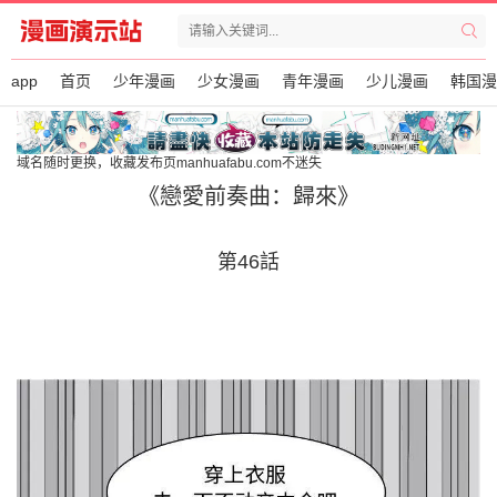
app
首页
少年漫画
少女漫画
青年漫画
少儿漫画
韩国漫
域名随时更换，收藏发布页manhuafabu.com不迷失
《戀愛前奏曲：歸來》
第46話